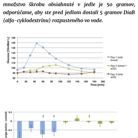
množstvo škrobu obsiahnuté v jedle je 50 gramov,
odporúčame, aby ste pred jedlom dostali 5 gramov DiaB
(alfa-cyklodextrínu) rozpusteného vo vode.