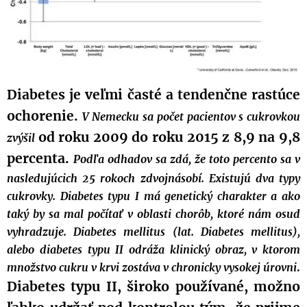
Diabetes je veľmi časté a tendenčne rastúce
ochorenie.
V Nemecku sa počet pacientov s cukrovkou
od roku 2009 do roku 2015 z 8,9 na 9,8
zvýšil
percenta.
Podľa odhadov sa zdá, že toto percento sa v
nasledujúcich 25 rokoch zdvojnásobí. Existujú dva typy
cukrovky. Diabetes typu I má genetický charakter a ako
taký by sa mal počítať v oblasti chorôb, ktoré nám osud
vyhradzuje. Diabetes mellitus (lat. Diabetes mellitus),
alebo diabetes typu II odráža klinický obraz, v ktorom
množstvo cukru v krvi zostáva v chronicky vysokej úrovni
.
Diabetes typu II, široko používané, možno