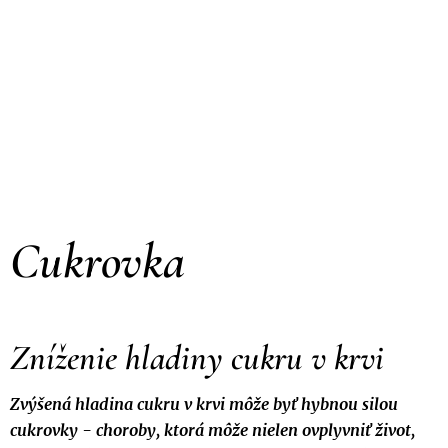
Cukrovka
Zníženie hladiny cukru v krvi
Zvýšená hladina cukru v krvi môže byť hybnou silou
cukrovky - choroby, ktorá môže nielen ovplyvniť život,