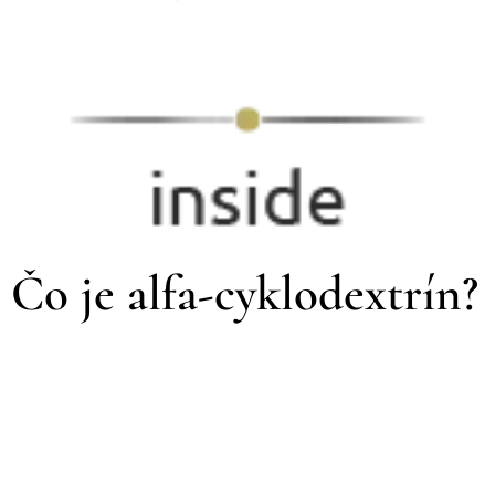
Čo je alfa-cyklodextrín?