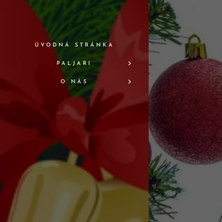
ÚVODNÁ STRÁNKA
PALJARI
O NÁS