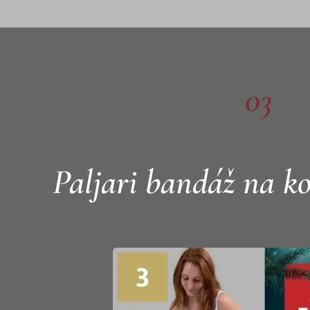
03
Paljari bandáž na ko