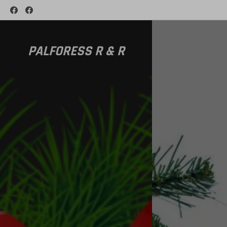
PALFORESS R & R