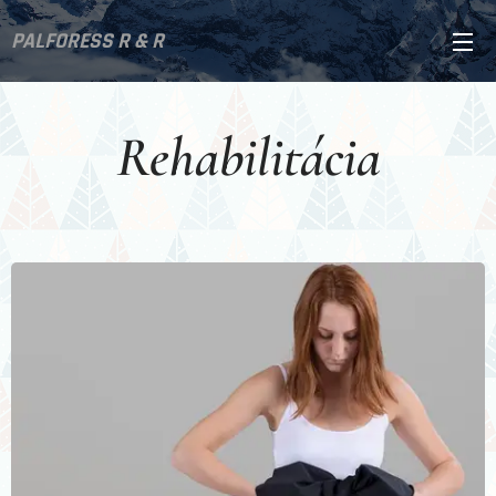
PALFORESS R & R
Rehabilitácia