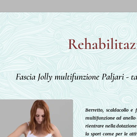
Rehabilitaz
Fascia Jolly multifunzione Paljari - t
Berretto, scaldacollo e
multifunzione ad anello 
rientrare nella dotazione 
lo sport come per le att