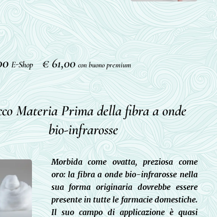
00
€ 61,00
E-Shop
con buono premium
cco Materia Prima della fibra a onde
bio-infrarosse
Morbida come ovatta, preziosa come
oro: la fibra a onde bio-infrarosse nella
sua forma originaria dovrebbe essere
presente in tutte le farmacie domestiche.
Il suo campo di applicazione è quasi