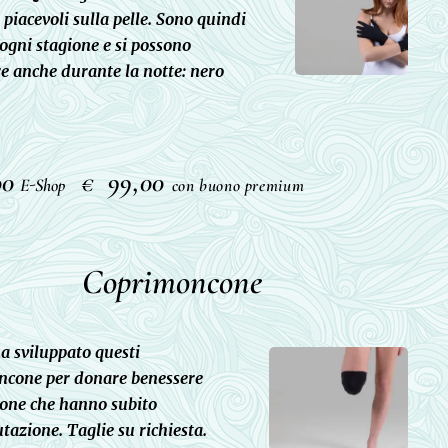
e piacevoli sulla pelle. Sono quindi
 ogni stagione e si possono
e anche durante la notte: nero
00
99,00
€
E-Shop
con buono premium
Coprimoncone
ha sviluppato questi
ncone per
donare benessere
sone che hanno subito
azione. Taglie su richiesta.