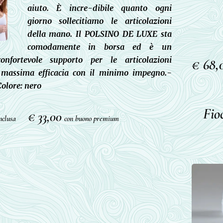
aiuto. È incre-dibile quanto ogni
giorno sollecitiamo le articolazioni
della mano. Il POLSINO DE LUXE sta
comodamente in borsa ed è un
onfortevole supporto per le articolazioni
€ 68,
a massima efficacia con il minimo impegno.-
Colore: nero
Fio
€ 33,00
inclusa
con buono premium