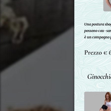
Una postura sbag
possono cau-sare
è un compagno p
Prezzo € 
Ginocchi