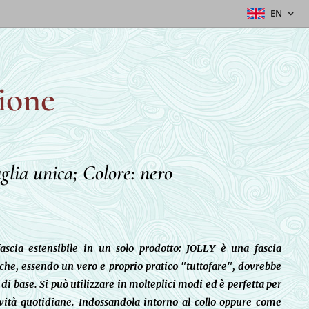
EN
ione
aglia unica; Colore: nero
 fascia estensibile in un solo prodotto: JOLLY è una fascia
che, essendo un vero e proprio pratico "tuttofare", dovrebbe
di base. Si può utilizzare in molteplici modi ed è perfetta per
ività quotidiane. Indossandola intorno al collo oppure come