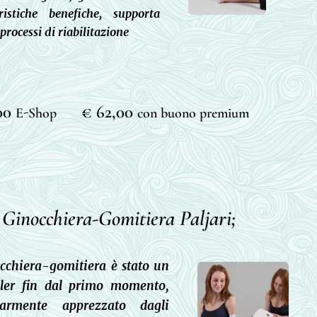
eristiche benefiche, supporta
 processi di riabilitazione
,00
€ 62,00
E-Shop
con buono premium
Ginocchiera-Gomitiera Paljari;
cchiera-gomitiera è stato un
ller fin dal primo momento,
olarmente apprezzato dagli