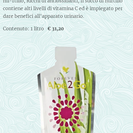
mi-rtillo, Ricchi di antiossidanti, Il succo di mirtillo
contiene alti livelli di vitamina C ed è impiegato per
dare benefici all'apparato urinario.
Contenuto: 1 litro
€ 31,20