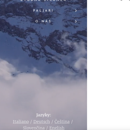
ÚVODNÁ STRÁNKA
PALJARI
O NÁS
Jazyky
Italiano
Deutsch
Čeština
Slovenčina
English