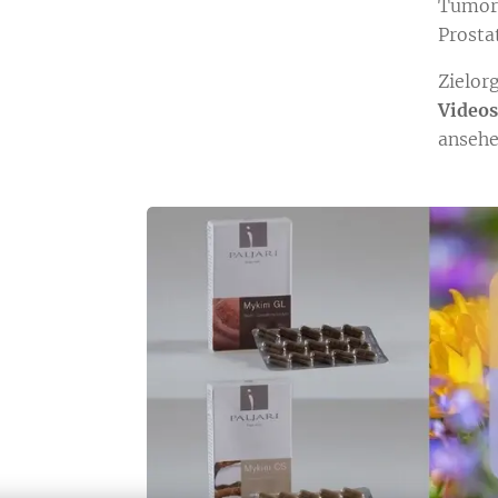
Tumor
Prosta
Zielor
Videos
ansehe