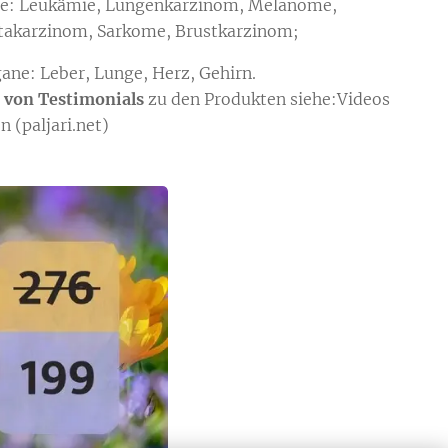
e: Leukämie, Lungenkarzinom, Melanome,
takarzinom, Sarkome, Brustkarzinom;
gane: Leber, Lunge, Herz, Gehirn.
 von Testimonials
zu den Produkten siehe:Videos
n (paljari.net)