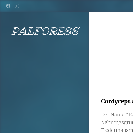
PALFORESS
Cordyceps 
Der Name "Ra
Nahrungsgrund
Fledermausmo