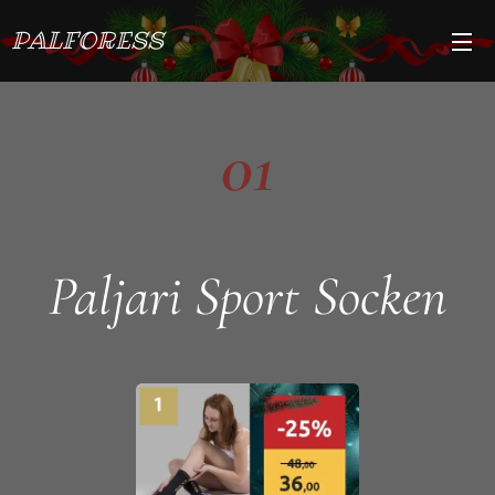
PALFORESS
01
Paljari Sport Socken