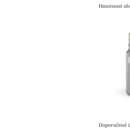
Hmotnost ob
Doporučené d