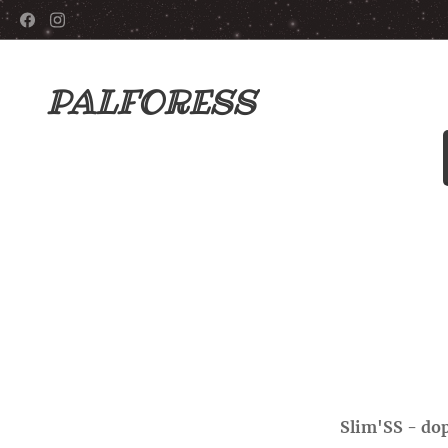
PALFORESS
Slim'SS - do