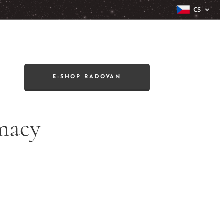
CS
E-SHOP RADOVAN
macy