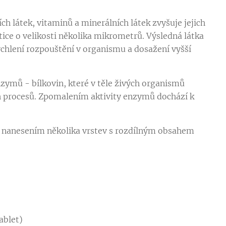
ch látek, vitaminů a minerálních látek zvyšuje jejich
ice o velikosti několika mikrometrů. Výsledná látka
ychlení rozpouštění v organismu a dosažení vyšší
nzymů - bílkovin, které v těle živých organismů
ch procesů. Zpomalením aktivity enzymů dochází k
m nanesením několika vrstev s rozdílným obsahem
ablet)