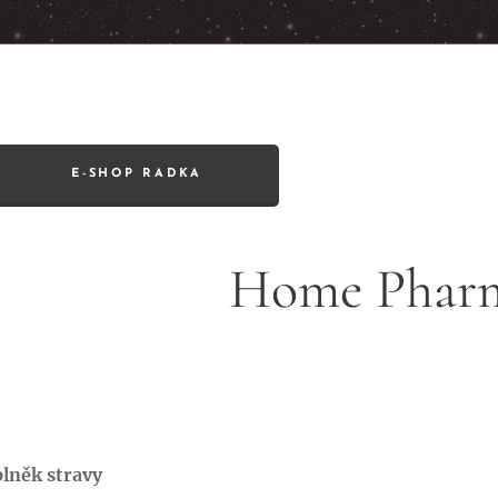
E-SHOP RADKA
Home Phar
plněk stravy