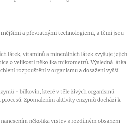
ějšími a převratnými technologiemi, a těmi jsou
ch látek, vitaminů a minerálních látek zvyšuje jejich
ice o velikosti několika mikrometrů. Výsledná látka
ychlení rozpouštění v organismu a dosažení vyšší
nzymů - bílkovin, které v těle živých organismů
ch procesů. Zpomalením aktivity enzymů dochází k
m nanesením několika vrstev s rozdílným obsahem