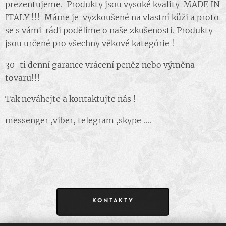
prezentujeme. Produkty jsou vysoké kvality MADE IN
ITALY !!! Máme je vyzkoušené na vlastní kůži a proto
se s vámi rádi podělime o naše zkušenosti. Produkty
jsou určené pro všechny věkové kategórie !
30-ti denní garance vrácení peněz nebo výměna
tovaru!!!
Tak neváhejte a kontaktujte nás !
messenger ,viber, telegram ,skype ....
KONTAKTY