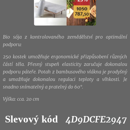
Bio sója z kontrolovaného zemědělství pro optimální
podporu:
250 kostek umožňuje ergonomické přizpůsobení různých
částí těla.
Přesný stupeň elasticity zaručuje dokonalou
podporu páteře.
Potah z bambusového vlákna je prodyšný
a umožňuje dokonalou regulaci teploty a vlhkosti. Je
snadno snímatelný a pratelný do 60°.
Výška: cca. 20 cm
Slevový kód
4D9DCFE2947