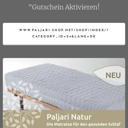
"Gutschein Aktivieren!
WWW.PALJARI-SHOP.NET/SHOP/INDEX/?
CATEGORY_ID=24&LANG=DE