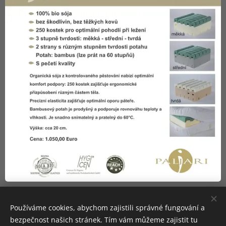
Používáme cookies, abychom zajistili správné fungování a
Palforess Tutti i diritti riservati 2017
bezpečnost našich stránek. Tím vám můžeme zajistit tu