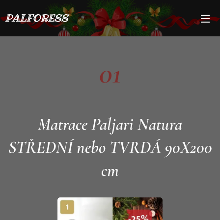
PALFORESS
01
Matrace Paljari Natura
STŘEDNÍ nebo TVRDÁ 90X200
cm