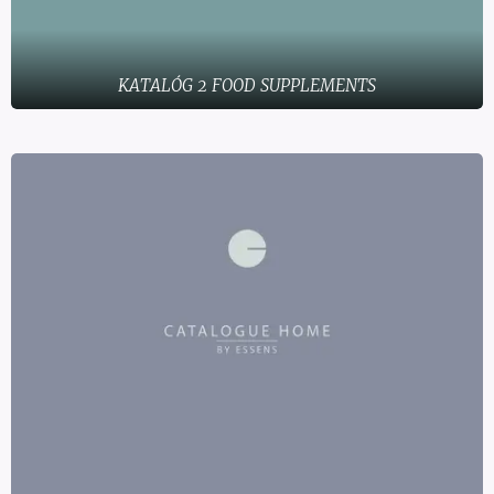
KATALÓG 2 FOOD SUPPLEMENTS