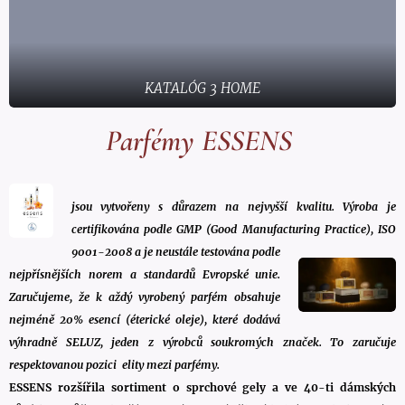
KATALÓG 3 HOME
Parfémy ESSENS
jsou vytvořeny s důrazem na nejvyšší kvalitu. Výroba je
certifikována podle GMP (Good Manufacturing Practice), ISO
9001-2008 a je neustále testována pod
le
nejpřísnějších norem a standardů Evropské unie.
Zaručujeme, že k
aždý vyrobený parfém obsahuje
nejméně 20% esencí (éterické oleje), které dodává
výhradně SELUZ, jeden z výrobců soukromých značek. To zaručuje
respektovanou pozici elity mezi parfémy.
ESSENS rozšířila sortiment o sprchové gely a ve 40-ti dámských