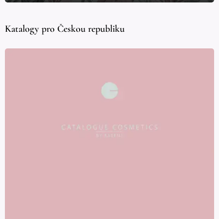
Katalogy pro Českou republiku