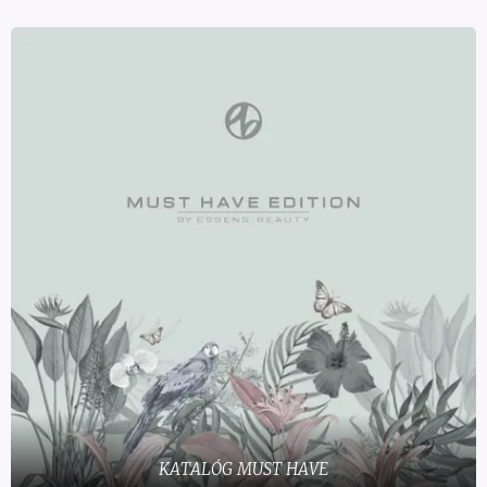
KATALÓG MUST HAVE