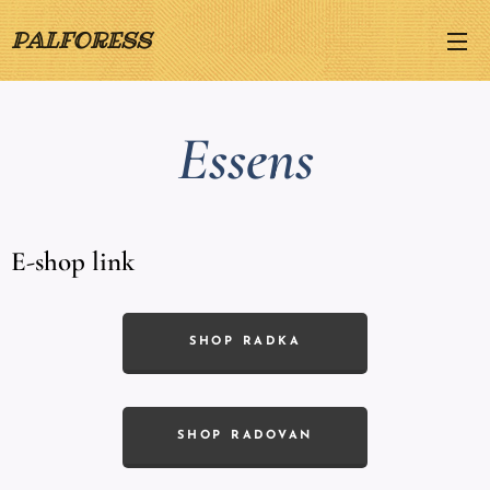
PALFORESS
Essens
E-shop link
SHOP RADKA
SHOP RADOVAN