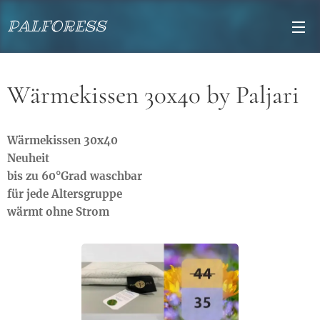
PALFORESS
Wärmekissen 30x40 by Paljari
Wärmekissen 30x40
Neuheit
bis zu 60°Grad waschbar
für jede Altersgruppe
wärmt ohne Strom