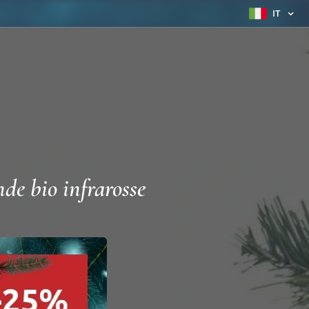
IT
nde bio infrarosse