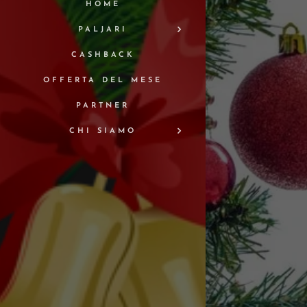
HOME
PALJARI
CASHBACK
OFFERTA DEL MESE
PARTNER
CHI SIAMO