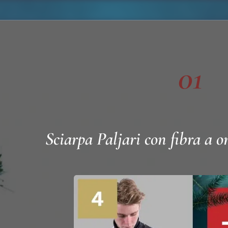
01
Sciarpa Paljari con fibra a o