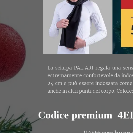
La sciarpa PALJARI regala una sen
estremamente confortevole da indoss
24 cm e può essere indossata come s
anche in altri punti del corpo. Colore
Codice premium
4E